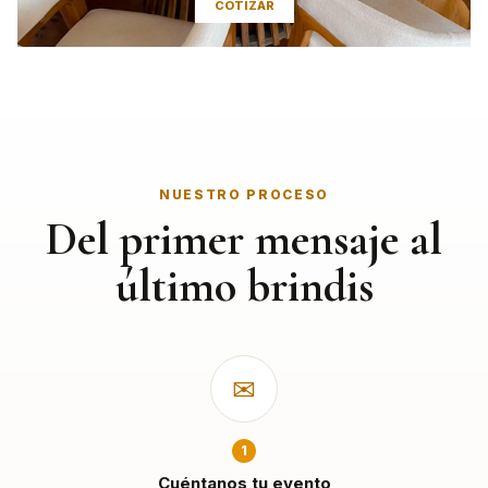
COTIZAR
NUESTRO PROCESO
Del primer mensaje al
último brindis
✉
1
Cuéntanos tu evento