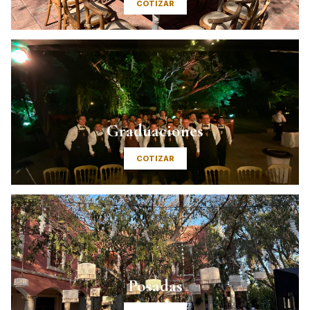
COTIZAR
Graduaciones
COTIZAR
Posadas