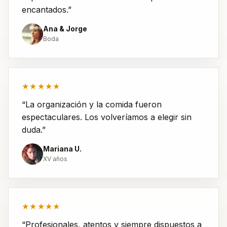
encantados.”
Ana & Jorge
Boda
★★★★★
“La organización y la comida fueron
espectaculares. Los volveríamos a elegir sin
duda.”
Mariana U.
XV años
★★★★★
“Profesionales, atentos y siempre dispuestos a