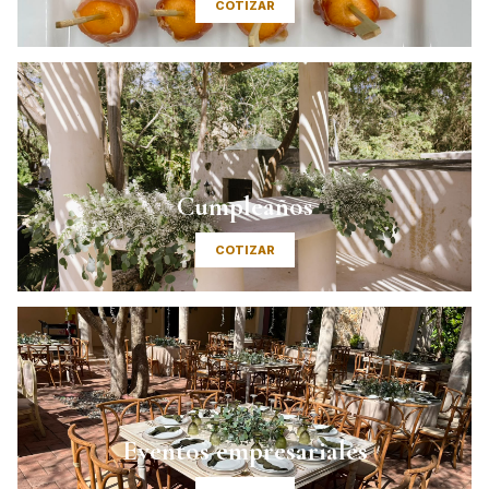
COTIZAR
Cumpleaños
COTIZAR
Eventos empresariales